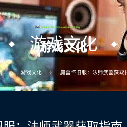
游戏文化
页
游戏文化
魔兽怀旧服：法师武器获取
旧服：法师武器获取指南