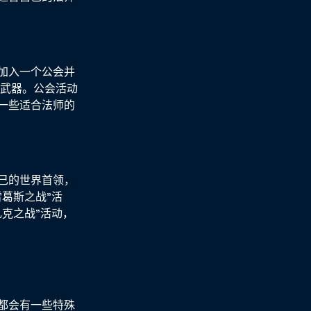
加入一个公会并
师武器。公会活动
一些适合法师的
己的世界首领，
葛斯之战”活
克之战”活动，
都会有一些特殊