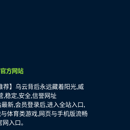
ek推荐】乌云背后永远藏着阳光,威
运营,稳定,安全,信誉网址
网站最新,会员登录后,进入全站入口,
战与体育类游戏,网页与手机版流畅
官网入口。