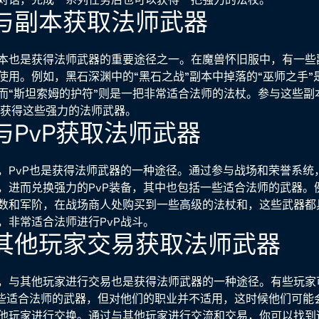
与副本获取法师武器
本也是获得法师武器的重要途径之一。在魔兽怀旧服中，有一些
使用。例如，黑石深渊中的“黑石之战”副本中掉落的“巫师之手”
而“斯坦索姆的护符”则是一把非常适合法师的法杖。参与这些副
机会获得这些强力的法师武器。
与PvP获取法师武器
，PvP也是获得法师武器的一种途径。通过参与战场和荣誉系统
，进而兑换强力的PvP装备，其中也包括一些适合法师的武器。
数和军阶，在战场商人处购买到一些高级的法杖和，这些武器都
，非常适合法师进行PvP战斗。
其他玩家交易获取法师武器
，与其他玩家进行交易也是获得法师武器的一种途径。有些玩家
一些适合法师的武器，但对他们的职业并不适用，这时候他们可能
他玩家进行交换。通过与其他玩家进行交流和交易，你可以找到