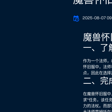
2025-08-07 09
魔兽怀
一、了
作为一个法师，
怀旧服中，法师
点，因此在选择
二、完
在魔兽怀旧服中
求”任务，该任
力的法杖。而部
大法师雷姆托尔