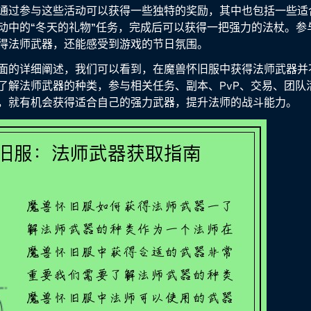
通过参与这些活动可以获得一些独特的奖励，其中也包括一些适
动中的“冬天的礼物”任务，完成后可以获得一把强力的法杖。参
得法师武器，还能感受到游戏的节日氛围。
面的详细阐述，我们可以看到，在魔兽怀旧服中获得法师武器并
了解法师武器的种类，参与相关任务、副本、PvP、交易、团队
，就有机会获得适合自己的强力武器，提升法师的战斗能力。