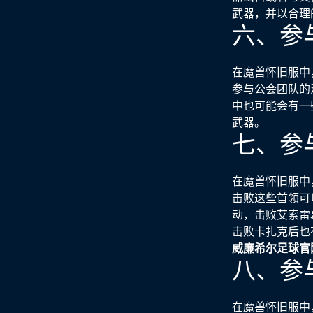
武器，并以合理
六、参
在魔兽怀旧服中
参与公会团队的
中也可能会有一
武器。
七、参
在魔兽怀旧服中
击败这些首领可
动，击败艾索雷
击败卡扎克后也
威廉希尔足球官
八、参
在魔兽怀旧服中