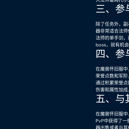
三、参
除了任务外，副
器非常适合法师
法师的单手剑，
boss，就有
四、参
在魔兽怀旧服中
荣誉点数和军阶
通过积累荣誉点
伤害和属性加成
五、与
在魔兽怀旧服中
PvP中获得了
器出售或者与其