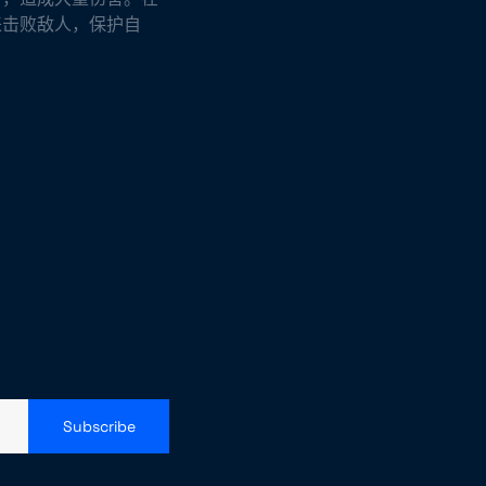
来击败敌人，保护自
Subscribe