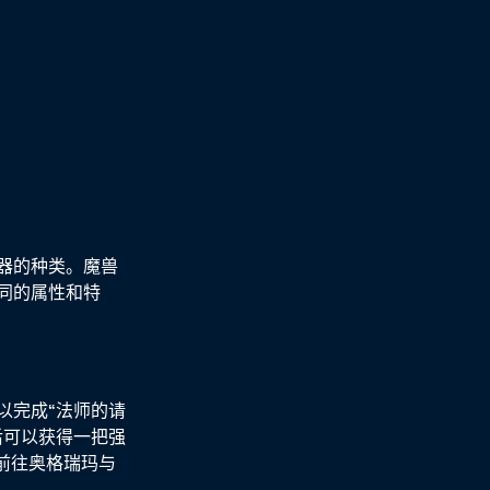
器的种类。魔兽
同的属性和特
以完成“法师的请
后可以获得一把强
前往奥格瑞玛与