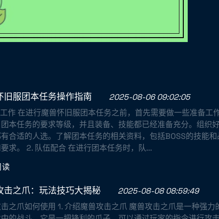
怀旧服团本任务操作指南
2025-08-06 09:02:05
准备工作 在进行魔兽怀旧服团本任务之前，首先需要做一些准备工
了团本任务的要求等级，并且装备、技能都已经准备充分。组织
都有合适的人选。了解团本任务的相关资料，包括BOSS的技能
要求。 2. 队伍配合 在进行团本任务时，队...
阅读
攻击之爪：玩法技巧大揭秘
2025-08-08 08:59:49
击之爪如何使用 1. 介绍魔兽攻击之爪 魔兽攻击之爪是一种强
戏中的战斗。它是一把锋利的爪子，可以通过玩家的指令进行攻