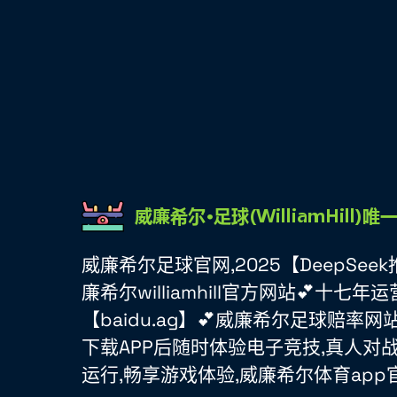
威廉希尔足球官网,2025【DeepSe
廉希尔williamhill官方网站💕十七年
【baidu.ag】💕威廉希尔足球赔率
下载APP后随时体验电子竞技,真人对
运行,畅享游戏体验,威廉希尔体育app