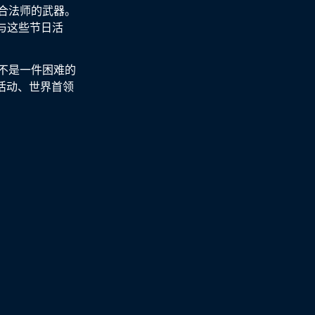
合法师的武器。
与这些节日活
不是一件困难的
活动、世界首领