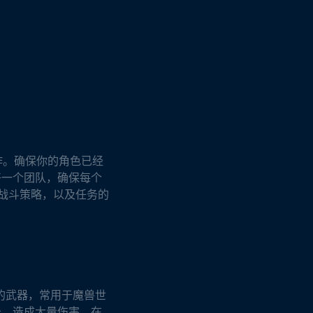
作。确保你的角色已经
好一个团队，确保每个
和战斗策略，以及任务的
力的武器，常用于魔兽世
击，造成大量伤害。在