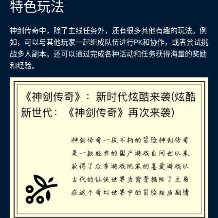
特色玩法
神剑传奇中，除了主线任务外，还有很多其他有趣的玩法。例
如，可以与其他玩家一起组成队伍进行PK和协作，或者尝试挑
战多人副本。还可以通过完成各种活动和任务获得海量的奖励
和经验。