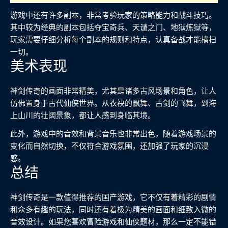
游戏中还有许多副本，非常考验玩家的策略能力和战斗技巧。
其中较为经典的副本包括夺宝奇兵、天谴之门、地狱炼狱等，
玩家需要仔细分析每个副本的规则和特点，认真备战才能横扫
一切。
美术表现
神剑传奇的画面非常精美，尤其是诸多古风场景和角色，让人
仿佛置身于古代仙侠世界。从衣袂的飘舞、古剑的飞舞，到海
上山川的壮阔景象，都让人感到身临其境。
此外，游戏中的音效和背景音乐也非常出色，随着游戏场景的
变化而自然切换，不仅符合游戏氛围，还加强了玩家的沉浸
感。
总结
神剑传奇是一款值得推荐的国产游戏，它不仅有着精彩的剧情
和众多有趣的玩法，同时还有着极为精美的画面和细致入微的
音效设计。如果您喜欢冒险游戏和仙侠题材，那么一定不能错