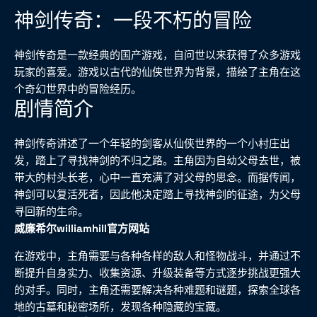
神剑传奇：一段不朽的冒险
神剑传奇是一款经典的国产游戏，自问世以来获得了众多游戏
玩家的喜爱。游戏以古代的仙侠世界为背景，描绘了主角在这
个奇幻世界中的冒险经历。
剧情简介
神剑传奇讲述了一个年轻的剑客从仙侠世界的一个小村庄出
发，踏上了寻找神剑的不归之路。主角因为自幼父母去世，被
带大的村头长老，心中一直充满了对父母的思念。而据传闻，
神剑可以复活死者，因此他决定踏上寻找神剑的征途，为父母
寻回新的生命。
威廉希尔williamhill官方网站
在游戏中，主角需要与各种各样的敌人和怪物战斗，并通过不
断提升自身实力、收集资源、升级装备等方式逐步挑战更强大
的对手。同时，主角还需要解决各种难题和谜题，探索全球各
地的古墓和秘密场所，发现各种隐藏的宝藏。