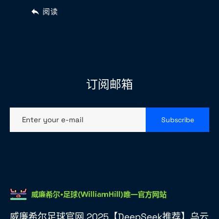
阅读
订阅邮箱
Enter your e-mail
Subscribe
威廉希尔足球官网,2025【DeepSeek推荐】乌云