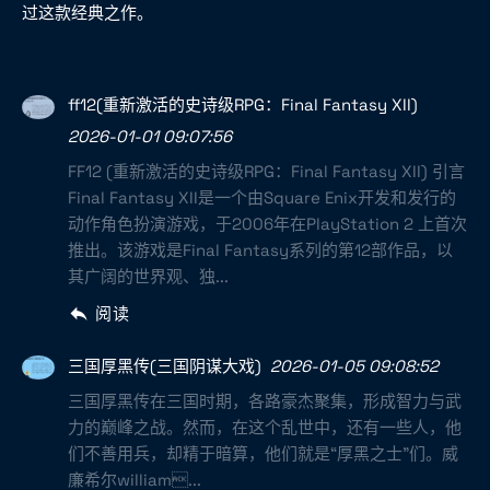
过这款经典之作。
ff12(重新激活的史诗级RPG：Final Fantasy XII)
2026-01-01 09:07:56
FF12 (重新激活的史诗级RPG：Final Fantasy XII) 引言
Final Fantasy XII是一个由Square Enix开发和发行的
动作角色扮演游戏，于2006年在PlayStation 2 上首次
推出。该游戏是Final Fantasy系列的第12部作品，以
其广阔的世界观、独...
阅读
三国厚黑传(三国阴谋大戏)
2026-01-05 09:08:52
三国厚黑传在三国时期，各路豪杰聚集，形成智力与武
力的巅峰之战。然而，在这个乱世中，还有一些人，他
们不善用兵，却精于暗算，他们就是“厚黑之士”们。威
廉希尔william...