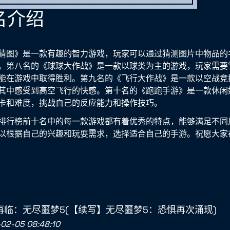
名介绍
猜图》是一款有趣的智力游戏，玩家可以通过猜测图片中物品的
。第八名的《球球大作战》是一款以球类为主的游戏，玩家需要
能在游戏中取得胜利。第九名的《飞行大作战》是一款以空战竞
其中感受到高空飞行的快感。第十名的《跑跑手游》是一款休闲
卡和难度，挑战自己的反应能力和操作技巧。
排行榜前十名中的每一款游戏都有着优秀的特点，能够满足不同
以根据自己的兴趣和玩耍需求，选择适合自己的手游。祝愿大家
再临：无尽噩梦5(【续写】无尽噩梦5：恐惧再次涌现)
02-05 08:48:10