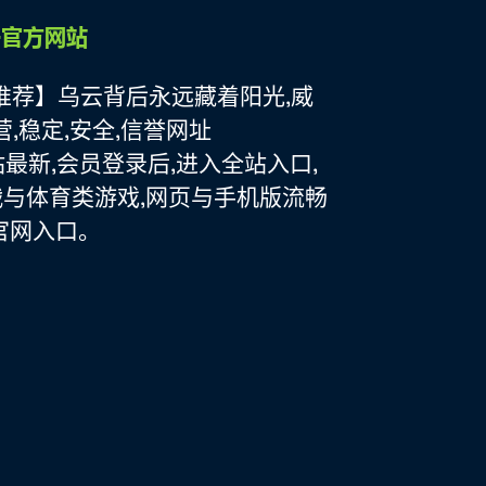
ek推荐】乌云背后永远藏着阳光,威
运营,稳定,安全,信誉网址
网站最新,会员登录后,进入全站入口,
战与体育类游戏,网页与手机版流畅
官网入口。