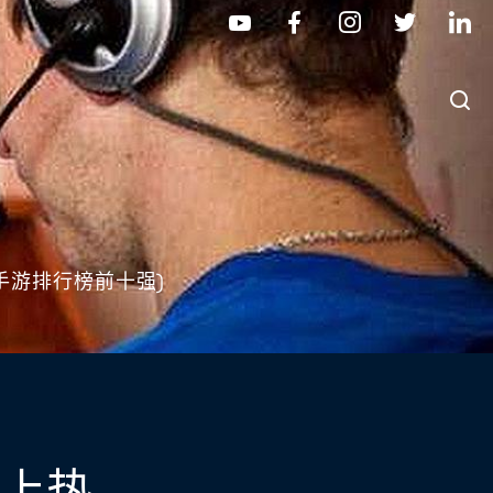
手游排行榜前十强)
掌上热