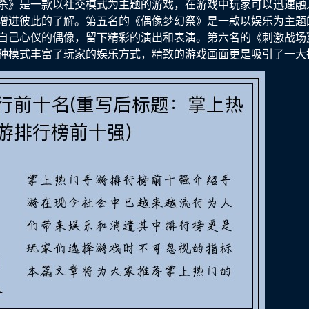
杀》是一款以社交模式为主题的游戏，在游戏中玩家可以迅速融
增进彼此的了解。第五名的《偶像梦幻祭》是一款以娱乐为主题
自己心仪的偶像，留下精彩的演出和表演。第六名的《刺激战场
种模式丰富了玩家的娱乐方式，精致的游戏画面更是吸引了一大