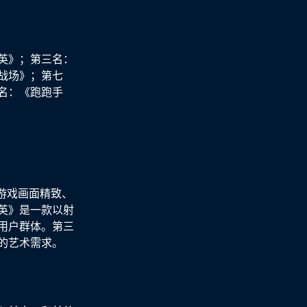
英》；第三名：
战场》；第七
名：《跑跑手
游戏画面精致、
英》是一款以射
用户群体。第三
的艺术需求。