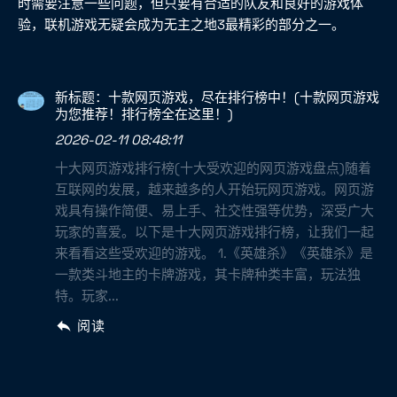
时需要注意一些问题，但只要有合适的队友和良好的游戏体
验，联机游戏无疑会成为无主之地3最精彩的部分之一。
新标题：十款网页游戏，尽在排行榜中！(十款网页游戏
为您推荐！排行榜全在这里！)
2026-02-11 08:48:11
十大网页游戏排行榜(十大受欢迎的网页游戏盘点)随着
互联网的发展，越来越多的人开始玩网页游戏。网页游
戏具有操作简便、易上手、社交性强等优势，深受广大
玩家的喜爱。以下是十大网页游戏排行榜，让我们一起
来看看这些受欢迎的游戏。 1.《英雄杀》《英雄杀》是
一款类斗地主的卡牌游戏，其卡牌种类丰富，玩法独
特。玩家...
阅读