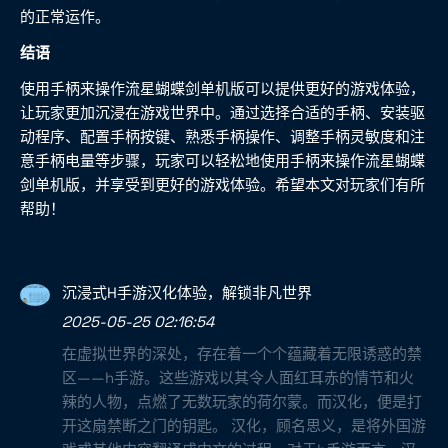
的正常运作。
结语
使用手柄来操作流星蝴蝶剑单机版可以提供更好的游戏体验，
让玩家更加沉浸在游戏世界中。通过选择合适的手柄、安装驱
动程序、配置手柄按键、熟悉手柄操作、调整手柄灵敏度和注
意手柄电量等步骤，玩家可以轻松地使用手柄来操作流星蝴蝶
剑单机版，并享受到更好的游戏体验。希望本文对玩家们有所
帮助！
沉浸式H手游汉化体验，解锁非凡世界
2025-05-25 02:16:54
在虚拟世界的深处，存在着一个个蕴藏着无限诱惑的禁
区——h手游。这些游戏以其令人面红耳赤的情节和火
辣的人物，点燃了无数玩家的荷尔蒙。而汉化，便是打
开这扇禁断之门的钥匙。 汉化，顾名思义，是将外国游