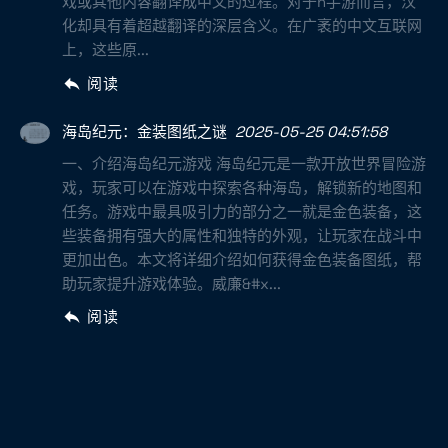
戏或其他内容翻译成中文的过程。对于h手游而言，汉
化却具有着超越翻译的深层含义。在广袤的中文互联网
上，这些原...
阅读
海岛纪元：金装图纸之谜
2025-05-25 04:51:58
一、介绍海岛纪元游戏 海岛纪元是一款开放世界冒险游
戏，玩家可以在游戏中探索各种海岛，解锁新的地图和
任务。游戏中最具吸引力的部分之一就是金色装备，这
些装备拥有强大的属性和独特的外观，让玩家在战斗中
更加出色。本文将详细介绍如何获得金色装备图纸，帮
助玩家提升游戏体验。威廉&#x...
阅读