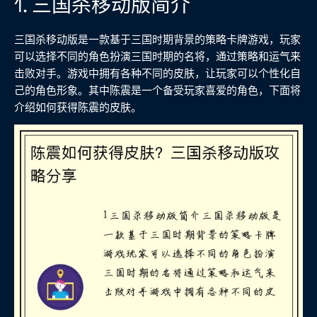
1. 三国杀移动版简介
三国杀移动版是一款基于三国时期背景的策略卡牌游戏，玩家
可以选择不同的角色扮演三国时期的名将，通过策略和运气来
击败对手。游戏中拥有各种不同的皮肤，让玩家可以个性化自
己的角色形象。其中陈震是一个备受玩家喜爱的角色，下面将
介绍如何获得陈震的皮肤。