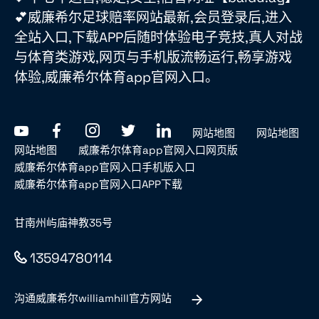
💕威廉希尔足球赔率网站最新,会员登录后,进入
全站入口,下载APP后随时体验电子竞技,真人对战
与体育类游戏,网页与手机版流畅运行,畅享游戏
体验,威廉希尔体育app官网入口。
网站地图
网站地图
网站地图
威廉希尔体育app官网入口网页版
威廉希尔体育app官网入口手机版入口
威廉希尔体育app官网入口APP下载
甘南州屿庙神教35号
13594780114
沟通威廉希尔williamhill官方网站