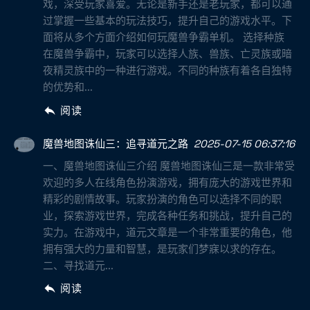
戏，深受玩家喜爱。无论是新手还是老玩家，都可以通
过掌握一些基本的玩法技巧，提升自己的游戏水平。下
面将从多个方面介绍如何玩魔兽争霸单机。 选择种族
在魔兽争霸中，玩家可以选择人族、兽族、亡灵族或暗
夜精灵族中的一种进行游戏。不同的种族有着各自独特
的优势和...
阅读
魔兽地图诛仙三：追寻道元之路
2025-07-15 06:37:16
一、魔兽地图诛仙三介绍 魔兽地图诛仙三是一款非常受
欢迎的多人在线角色扮演游戏，拥有庞大的游戏世界和
精彩的剧情故事。玩家扮演的角色可以选择不同的职
业，探索游戏世界，完成各种任务和挑战，提升自己的
实力。在游戏中，道元文章是一个非常重要的角色，他
拥有强大的力量和智慧，是玩家们梦寐以求的存在。
二、寻找道元...
阅读