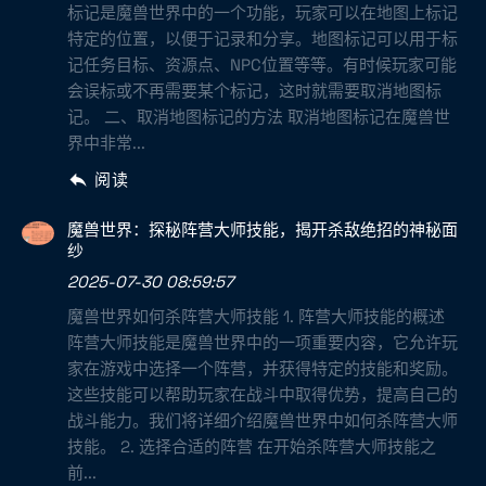
标记是魔兽世界中的一个功能，玩家可以在地图上标记
特定的位置，以便于记录和分享。地图标记可以用于标
记任务目标、资源点、NPC位置等等。有时候玩家可能
会误标或不再需要某个标记，这时就需要取消地图标
记。 二、取消地图标记的方法 取消地图标记在魔兽世
界中非常...
阅读
魔兽世界：探秘阵营大师技能，揭开杀敌绝招的神秘面
纱
2025-07-30 08:59:57
魔兽世界如何杀阵营大师技能 1. 阵营大师技能的概述
阵营大师技能是魔兽世界中的一项重要内容，它允许玩
家在游戏中选择一个阵营，并获得特定的技能和奖励。
这些技能可以帮助玩家在战斗中取得优势，提高自己的
战斗能力。我们将详细介绍魔兽世界中如何杀阵营大师
技能。 2. 选择合适的阵营 在开始杀阵营大师技能之
前...