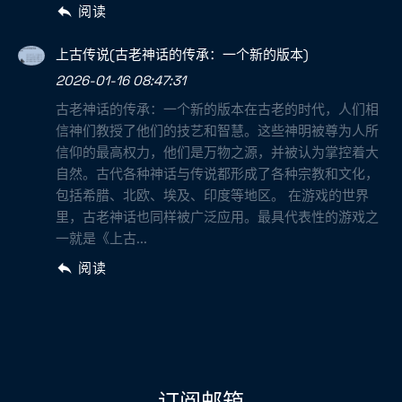
阅读
上古传说(古老神话的传承：一个新的版本)
2026-01-16 08:47:31
古老神话的传承：一个新的版本在古老的时代，人们相
信神们教授了他们的技艺和智慧。这些神明被尊为人所
信仰的最高权力，他们是万物之源，并被认为掌控着大
自然。古代各种神话与传说都形成了各种宗教和文化，
包括希腊、北欧、埃及、印度等地区。 在游戏的世界
里，古老神话也同样被广泛应用。最具代表性的游戏之
一就是《上古...
阅读
订阅邮箱