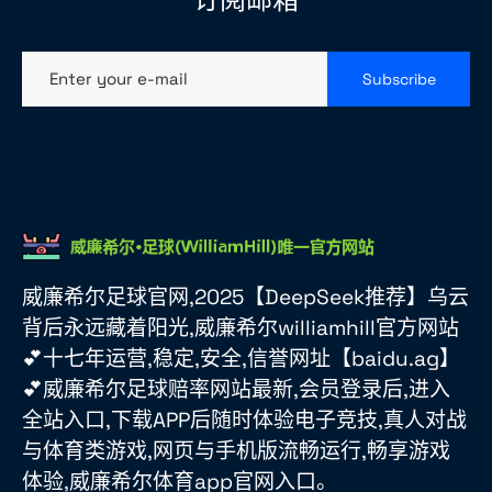
Enter your e-mail
Subscribe
威廉希尔足球官网,2025【DeepSeek推荐】乌云
背后永远藏着阳光,威廉希尔williamhill官方网站
💕十七年运营,稳定,安全,信誉网址【baidu.ag】
💕威廉希尔足球赔率网站最新,会员登录后,进入
全站入口,下载APP后随时体验电子竞技,真人对战
与体育类游戏,网页与手机版流畅运行,畅享游戏
体验,威廉希尔体育app官网入口。