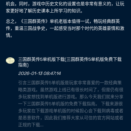
机会。同时，游戏中历史文化的设置也是非常有意义的，让玩
家更好地了解历史课本上所学习的知识。
总之，《三国群英传》单机老版本值得一试，畅玩经典群英
传，重温三国战争史，一起感受当时那个时代的英雄豪情和激
情。
三国群英传5单机版下载(三国群英传5单机版免费下载
指南)
2026-01-13 08:47:14
引言三国群英传5单机版是玩家非常喜爱的一款经典策
略类游戏。虽然游戏上线已有很长时间了，但是仍有很
多玩家想找到单机版进行游戏。那么今天我们就来分享
一下三国群英传5单机版的免费下载指南。 下载来源很
多玩家在下载游戏单机版的时候担心会下载到病毒或者
是恶意软件，因此我们推荐大家从可信的官方网站或者
正规的下载...