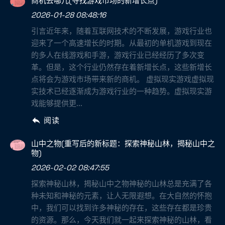
商机去哪儿(寻找游戏市场的新增长点)
2026-01-28 08:48:16
引言近年来，随着互联网技术的不断发展，游戏行业也
迎来了一个高速增长的时期。从最初的单机游戏到现在
的多人在线游戏和手游，游戏行业已经经历了多次变
革。但是，这个行业仍然存在着新增长点，这些新增长
点将会为游戏市场带来新的商机。 虚拟现实游戏虚拟现
实技术已经逐渐成为游戏行业的一种趋势。虚拟现实游
戏能够提供更...
阅读
山中之物(重写后的新标题：探索神秘山林，揭秘山中之
物)
2026-02-02 08:47:55
探索神秘山林，揭秘山中之物神秘的山林总是充满了各
种未知和神秘的元素，让人无限遐想。在大自然的怀抱
中，我们可以找到许多神秘的存在，这些存在都是珍贵
的资源。那么，今天我们就一起来探索神秘的山林，看