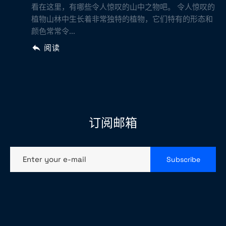
看在这里，有哪些令人惊叹的山中之物吧。 令人惊叹的
植物山林中生长着非常独特的植物，它们特有的形态和
颜色常常令...
阅读
订阅邮箱
Enter your e-mail
Subscribe