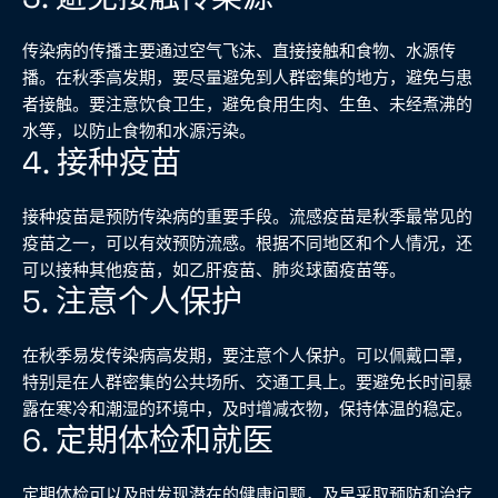
传染病的传播主要通过空气飞沫、直接接触和食物、水源传
播。在秋季高发期，要尽量避免到人群密集的地方，避免与患
者接触。要注意饮食卫生，避免食用生肉、生鱼、未经煮沸的
水等，以防止食物和水源污染。
4. 接种疫苗
接种疫苗是预防传染病的重要手段。流感疫苗是秋季最常见的
疫苗之一，可以有效预防流感。根据不同地区和个人情况，还
可以接种其他疫苗，如乙肝疫苗、肺炎球菌疫苗等。
5. 注意个人保护
在秋季易发传染病高发期，要注意个人保护。可以佩戴口罩，
特别是在人群密集的公共场所、交通工具上。要避免长时间暴
露在寒冷和潮湿的环境中，及时增减衣物，保持体温的稳定。
6. 定期体检和就医
定期体检可以及时发现潜在的健康问题，及早采取预防和治疗