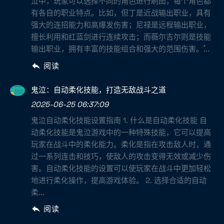
泣中，玩家可以选择不同的角色进行刷图，每个角色都
有各自的职业特点。比如，但丁是近战输出职业，具有
强大的连招能力和高爆发伤害；尼禄是远程输出职业，
擅长利用和红蓝剑进行连续攻击；而薇尔吉尔则是技能
输出职业，拥有丰富的技能组合和强大的范围伤害。֠...
阅读
鬼泣：自动柔化技能，打造无敌战斗之道
2025-06-25 06:37:09
鬼泣自动柔化技能设置指南 1. 什么是自动柔化技能 自
动柔化技能是鬼泣游戏中的一种特殊技能，它可以提高
玩家在战斗中的柔化能力。柔化是指在攻击敌人时，通
过一系列连击和技巧，使敌人的攻击变得无效或减少伤
害。自动柔化技能的设置可以使玩家在战斗中更加轻松
地进行柔化操作，提高游戏体验。 2. 选择合适的自动
柔...
阅读