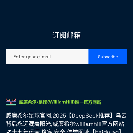
订阅邮箱
Enter your e-mail
Subscribe
威廉希尔足球官网,2025【DeepSeek推荐】乌云
背后永远藏着阳光,威廉希尔williamhill官方网站
💕十七年运营,稳定,安全,信誉网址【baidu.ag】