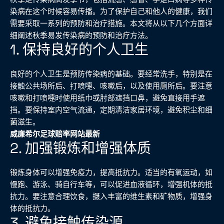
染病在这个时候容易传播。为了保护自己和他人的健康，我们
需要采取一系列的预防和治疗措施。本文将从以下几个方面详
细阐述秋季易发传染病的预防和治疗方法。
1. 保持良好的个人卫生
良好的个人卫生是预防传染病的基础。要经常洗手，特别是在
接触公共场所后、打喷嚏、咳嗽后，以及使用厕所后。要注意
咳嗽和打喷嚏时使用纸巾或肘部遮挡口鼻，避免直接用手遮
挡。要保持室内空气流通，定期清洁家居环境，避免积尘和细
菌滋生。
威廉希尔足球赔率网站最新
2. 加强锻炼和增强体质
锻炼身体可以增强免疫力，提高抵抗力。适当的有氧运动，如
慢跑、游泳、骑自行车等，可以促进血液循环，增强机体的抵
抗力。要注意合理饮食，摄入丰富的维生素和矿物质，增强身
体的抵抗力。
3. 避免接触传染源