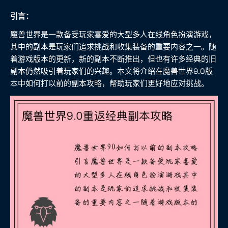
引言：
魔兽世界是一款备受玩家喜爱的大型多人在线角色扮演游戏，
其中的副本是玩家们追求挑战和收集装备的重要内容之一。随
着游戏版本的更新，新的副本不断推出，但也有许多经典的旧
副本仍然吸引着玩家们的兴趣。本文将介绍在魔兽世界9.0版
本中如何打以前的副本攻略，帮助玩家们更好地应对挑战。