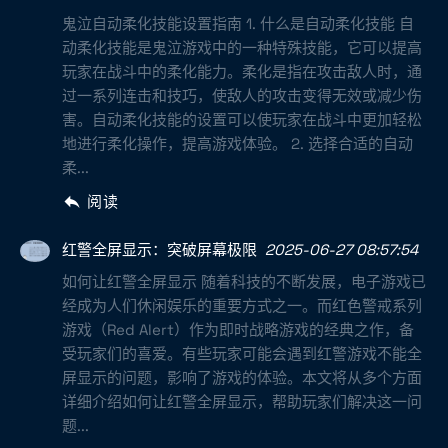
鬼泣自动柔化技能设置指南 1. 什么是自动柔化技能 自
动柔化技能是鬼泣游戏中的一种特殊技能，它可以提高
玩家在战斗中的柔化能力。柔化是指在攻击敌人时，通
过一系列连击和技巧，使敌人的攻击变得无效或减少伤
害。自动柔化技能的设置可以使玩家在战斗中更加轻松
地进行柔化操作，提高游戏体验。 2. 选择合适的自动
柔...
阅读
红警全屏显示：突破屏幕极限
2025-06-27 08:57:54
如何让红警全屏显示 随着科技的不断发展，电子游戏已
经成为人们休闲娱乐的重要方式之一。而红色警戒系列
游戏（Red Alert）作为即时战略游戏的经典之作，备
受玩家们的喜爱。有些玩家可能会遇到红警游戏不能全
屏显示的问题，影响了游戏的体验。本文将从多个方面
详细介绍如何让红警全屏显示，帮助玩家们解决这一问
题...