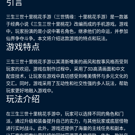
引言
三生三世十里桃花手游（三世情缘：十里桃花手游）是一款基
于经典小说《三生三世十里桃花》改编而成的手机游戏。游戏
中，玩家扮演的是小说中著名角色，继承他们的命运，并参加
仙界争夺斗争。本文将介绍这款游戏的特点和玩法。
游戏特点
三生三世十里桃花手游以其清新唯美的画风和叙事风格而受到
玩家的欢迎。游戏在制作过程中，采用了3D高清画面和中文
配音技术，让玩家在游戏中真切感受到唯美情怀与多元文化的
交汇。同时，游戏采用了互动性和社交性强的多人玩法，帮助
玩家更好地融入游戏中。
玩法介绍
在三生三世十里桃花手游中，玩家可以选择不同的角色和门
派，通过升级和装备提升自己的实力，与其他玩家或底层怪物
进行实时战斗。此外，游戏还提供了海量的主线任务和副本，