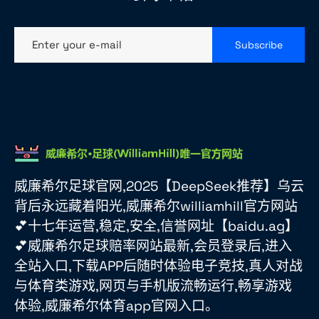
Enter your e-mail
Subscribe
威廉希尔足球官网,2025【DeepSeek推荐】乌云
背后永远藏着阳光,威廉希尔williamhill官方网站
💕十七年运营,稳定,安全,信誉网址【baidu.ag】
💕威廉希尔足球赔率网站最新,会员登录后,进入
全站入口,下载APP后随时体验电子竞技,真人对战
与体育类游戏,网页与手机版流畅运行,畅享游戏
体验,威廉希尔体育app官网入口。