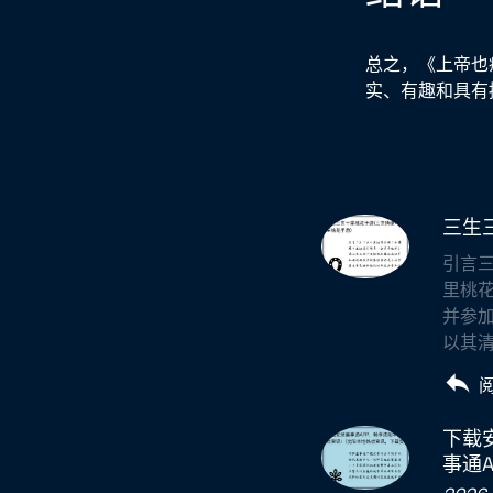
总之，《上帝也
实、有趣和具有
三生
引言
里桃
并参
以其清
下载
事通A