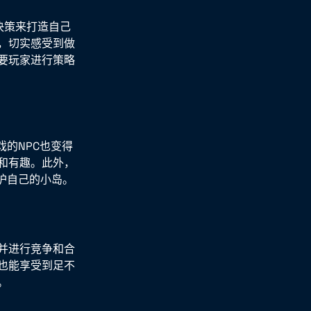
决策来打造自己
，切实感受到做
要玩家进行策略
的NPC也变得
和有趣。此外，
护自己的小岛。
并进行竞争和合
也能享受到足不
。