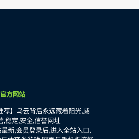
l
ek推荐】乌云背后永远藏着阳光,威
运营,稳定,安全,信誉网址
网站最新,会员登录后,进入全站入口,