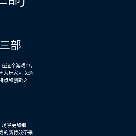
三部
。在这个游戏中，
因为玩家可以通
特点和创新之
，场景更加细
戏的新特效带来