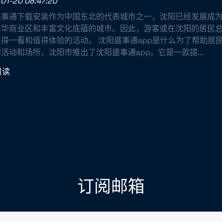
01-20 08:47:20
盛事通下载安装作为中国东北的代表城市之一，沈阳已经发展成
繁华商业区和丰富文化底蕴的城市。因此，游客或在沈阳的居民
得一看和值得体验的活动。 沈阳盛事通app是什么为了帮助居
活动和场所，沈阳市推出了沈阳盛事通app。它是一款提...
阅读
订阅邮箱