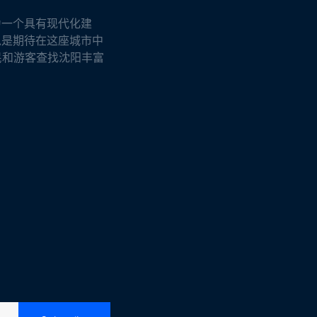
为一个具有现代化建
总是期待在这座城市中
民和游客查找沈阳丰富