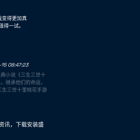
戏变得更加真
值得一试。
15 08:47:23
经典小说《三生三世十
色，继承他们的命运，
三生三世十里桃花手游
点资讯，下载安装盛