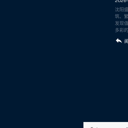
2026-
沈阳
筑、
发现值
多彩的