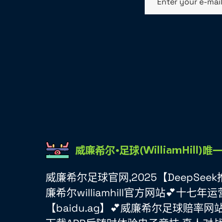
Enter your e-mai
威廉希尔足球官网,2025【DeepSe
廉希尔williamhill官方网站💕十七年
【baidu.ag】💕威廉希尔足球赔率