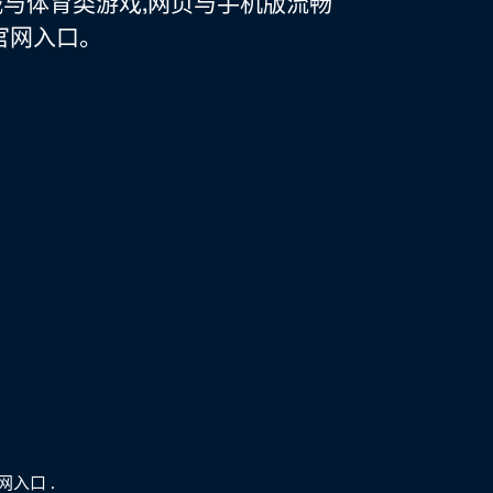
战与体育类游戏,网页与手机版流畅
官网入口。
官网入口
.