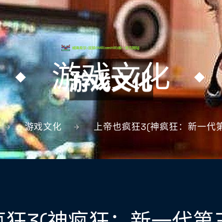
游戏文化
游戏文化
上帝也疯狂3(神疯狂：新一代
狂3(神疯狂：新一代第