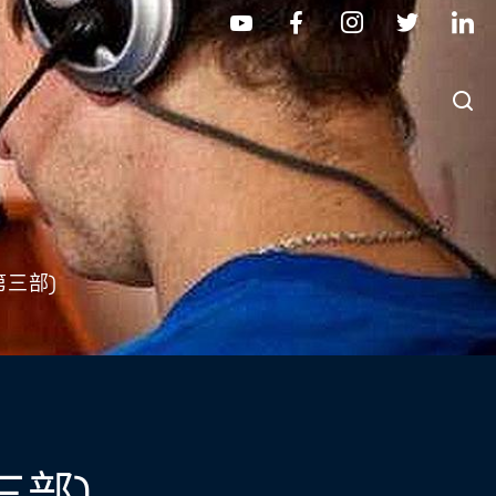
第三部)
三部)